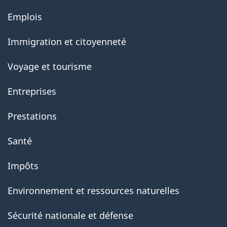
About
Emplois
government
Immigration et citoyenneté
Voyage et tourisme
Entreprises
Prestations
Santé
Impôts
Environnement et ressources naturelles
Sécurité nationale et défense