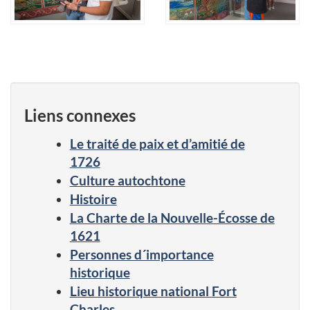
Liens connexes
Le traité de paix et d’amitié de
1726
Culture autochtone
Histoire
La Charte de la Nouvelle-Écosse de
1621
Personnes d´importance
historique
Lieu historique national Fort
Charles