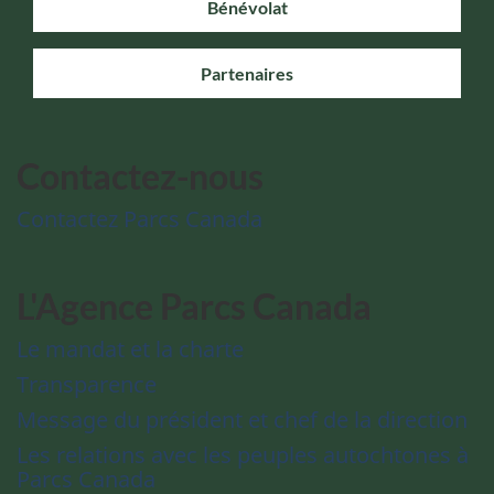
Bénévolat
Partenaires
Contactez-nous
Contactez Parcs Canada
L'Agence Parcs Canada
Le mandat et la charte
Transparence
Message du président et chef de la direction
Les relations avec les peuples autochtones à
Parcs Canada