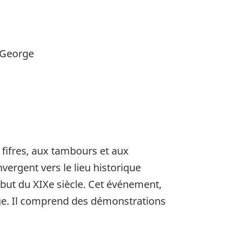
t-George
 fifres, aux tambours et aux
vergent vers le lieu historique
ébut du XIXe siècle. Cet événement,
orge. Il comprend des démonstrations