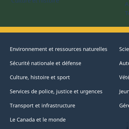
Culture et histoire
A
T
Environnement et ressources naturelles
Sci
Sécurité nationale et défense
Aut
Culture, histoire et sport
Vété
Services de police, justice et urgences
Jeu
Transport et infrastructure
Gér
Le Canada et le monde