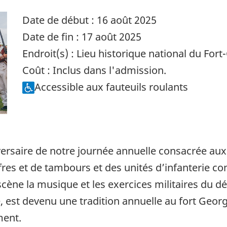
Date de début :
16 août 2025
Date de fin :
17 août 2025
Endroit(s) :
Lieu historique national du For
Coût :
Inclus dans l'admission.
Accessible aux fauteuils roulants
versaire de notre journée annuelle consacrée aux
res et de tambours et des unités d’infanterie con
cène la musique et les exercices militaires du d
e, est devenu une tradition annuelle au fort Ge
ment.