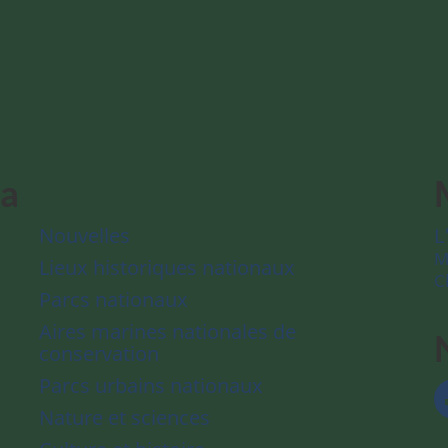
da
Nouvelles
L
M
Lieux historiques nationaux
C
Parcs nationaux
Aires marines nationales de
conservation
Parcs urbains nationaux
Nature et sciences