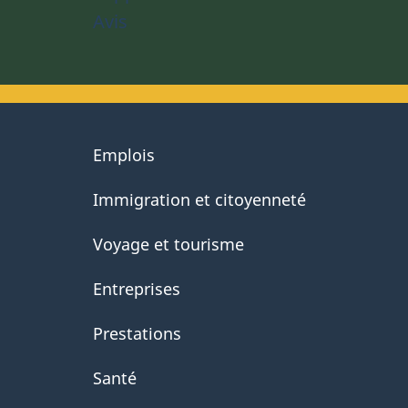
Avis
About
Emplois
government
Immigration et citoyenneté
Voyage et tourisme
Entreprises
Prestations
Santé