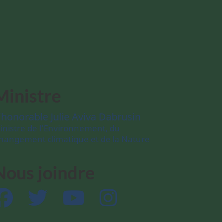
Ministre
’honorable Julie Aviva Dabrusin
inistre de l’Environnement, du
hangement climatique et de la Nature
Nous joindre
Facebook
Twitter
YouTube
Instagram