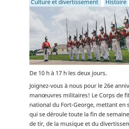
Culture et divertissement
Histoire
De 10 h à 17 h les deux jours.
Joignez-vous à nous pour le 26e anni
manœuvres militaires! Le Corps de fif
national du Fort-George, mettant en s
qui se déroule toute la fin de semain
de tir, de la musique et du divertisse