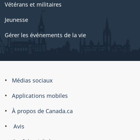
Vétérans et militaires
Jeunesse
Gérer les événements de la vie
À
Médias sociaux
propos
Applications mobiles
de
ce
À propos de Canada.ca
site
Avis