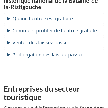
historique national de la Bataille-de-
la-Ristigouche
Entreprises du secteur
touristique
Obtenez plus d’information sur la façon dont