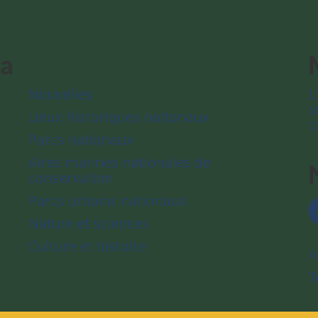
da
Nouvelles
L
M
Lieux historiques nationaux
C
Parcs nationaux
Aires marines nationales de
conservation
Parcs urbains nationaux
Nature et sciences
Culture et histoire
A
T