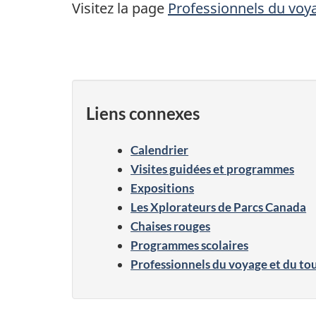
Visitez la page
Professionnels du voy
Liens connexes
Calendrier
Visites guidées et programmes
Expositions
Les Xplorateurs de Parcs Canada
Chaises rouges
Programmes scolaires
Professionnels du voyage et du to