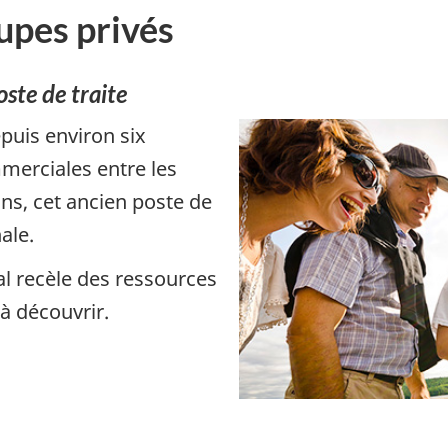
oupes privés
oste de traite
puis environ six
mmerciales entre les
ns, cet ancien poste de
ale.
al recèle des ressources
 à découvrir.