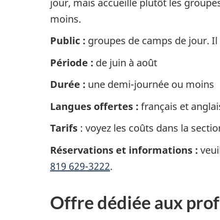
jour, mais accueille plutôt les group
moins.
Public :
groupes de camps de jour. Il e
Période :
de juin à août
Durée :
une demi-journée ou moins
Langues offertes :
français et anglai
Tarifs
: voyez les coûts dans la secti
Réservations et informations :
veuil
819 629-3222
.
Offre dédiée aux prof