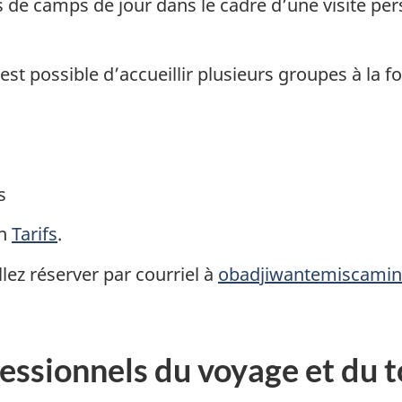
es de camps de jour dans le cadre d’une visite p
st possible d’accueillir plusieurs groupes à la fo
s
on
Tarifs
.
lez réserver par courriel à
obadjiwantemiscamin
essionnels du voyage et du 