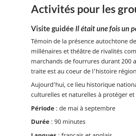
Activités pour les gr
Visite guidée
Il était une fois un p
Témoin de la présence autochtone de
millénaires et théâtre de rivalités co
marchands de fourrures durant 200 a
traite est au coeur de l'histoire région
Aujourd’hui, ce lieu historique nation
culturelles et naturelles à protéger et
Période
: de mai à septembre
Durée
: 90 minutes
Langues
: français et anglais