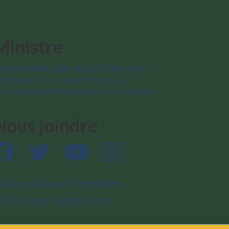
Ministre
’honorable Julie Aviva Dabrusin
inistre de l’Environnement, du
hangement climatique et de la Nature
Nous joindre
Facebook
Twitter
YouTube
Instagram
bonnez-vous à l’infolettre
éléchargez l’application