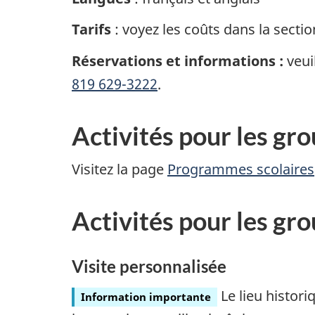
Tarifs
: voyez les coûts dans la secti
Réservations et informations :
veuil
819 629-3222
.
Activités pour les gro
Visitez la page
Programmes scolaires
Activités pour les gr
Visite personnalisée
Le lieu histor
Information importante