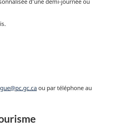
ersonnalisée d’une demi-journée ou
is.
gue@pc.gc.ca
ou par téléphone au
tourisme