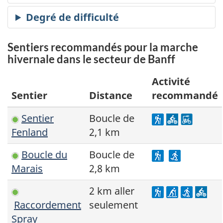
Sentiers recommandés pour la marche
hivernale dans le secteur de Banff
Activité
Sentier
Distance
recommandé
Sentier
Boucle de
Fenland
2,1 km
Boucle du
Boucle de
Marais
2,8 km
2 km aller
Raccordement
seulement
Spray