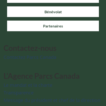
Bénévolat
Partenaires
Contactez-nous
Contactez Parcs Canada
L'Agence Parcs Canada
Le mandat et la charte
Transparence
Message du président et chef de la direction