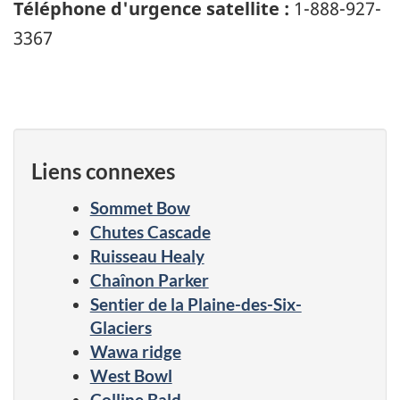
Téléphone d'urgence satellite :
1-888-927-
3367
Liens connexes
Sommet Bow
Chutes Cascade
Ruisseau Healy
Chaînon Parker
Sentier de la Plaine-des-Six-
Glaciers
Wawa ridge
West Bowl
Colline Bald