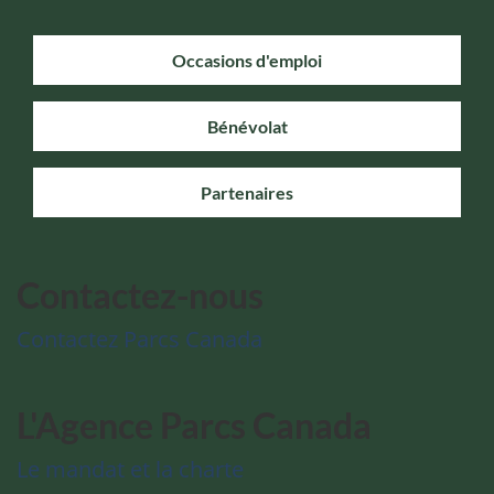
Occasions d'emploi
Bénévolat
Partenaires
Contactez-nous
Contactez Parcs Canada
L'Agence Parcs Canada
Le mandat et la charte