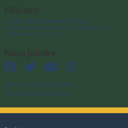
Ministre
L’honorable Julie Aviva Dabrusin
Ministre de l’Environnement, du Changement
climatique et de la Nature
Nous joindre
Facebook
Twitter
YouTube
Instagram
Abonnez-vous à l’infolettre
Téléchargez l’application
About