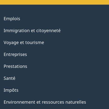
About
Emplois
government
Immigration et citoyenneté
Voyage et tourisme
Entreprises
Prestations
Santé
Impôts
Environnement et ressources naturelles