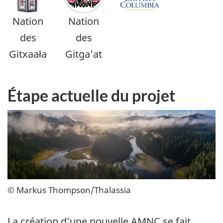
Nation
Nation
des
des
Gitxaała
Gitga’at
Étape actuelle du projet
© Markus Thompson/Thalassia
La création d’une nouvelle AMNC se fait