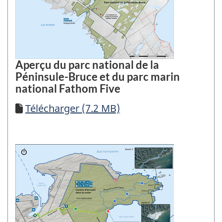
Aperçu du parc national de la
Péninsule-Bruce et du parc marin
national Fathom Five
Télécharger
Télécharger (7.2 MB)