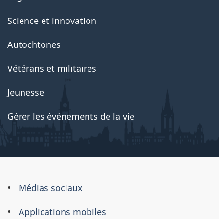
Science et innovation
Autochtones
Vétérans et militaires
Jeunesse
Gérer les événements de la vie
À
Médias sociaux
propos
Applications mobiles