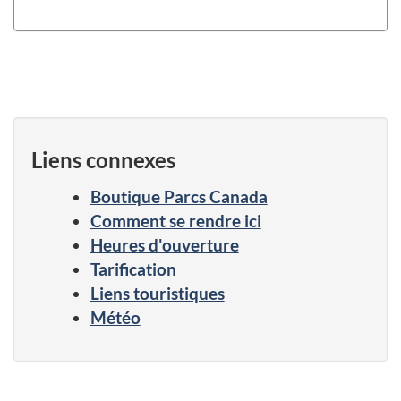
Liens connexes
Boutique Parcs Canada
Comment se rendre ici
Heures d'ouverture
Tarification
Liens touristiques
Météo