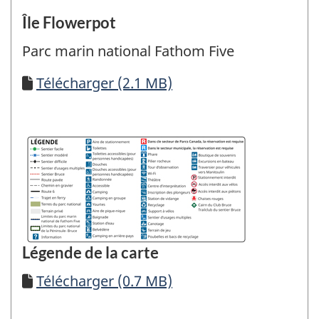
Île Flowerpot
Parc marin national Fathom Five
Télécharger
Télécharger (2.1 MB)
Légende de la carte
Télécharger
Télécharger (0.7 MB)