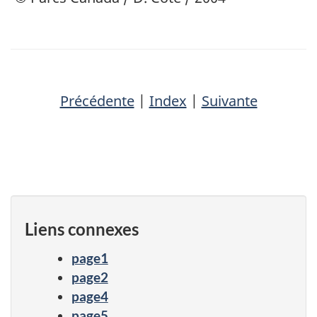
Précédente
|
Index
|
Suivante
Liens connexes
page1
page2
page4
page5