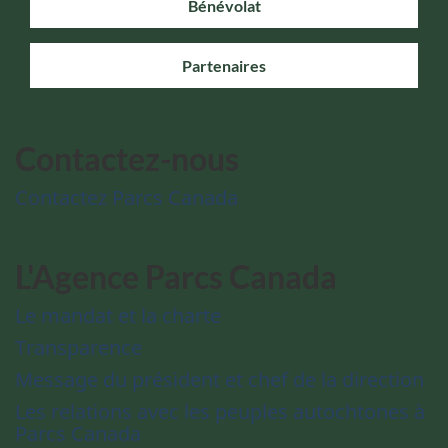
Bénévolat
Partenaires
Contactez-nous
Contactez Parcs Canada
L'Agence Parcs Canada
Le mandat et la charte
Transparence
Message du président et chef de la direction
Les relations avec les peuples autochtones à
Parcs Canada