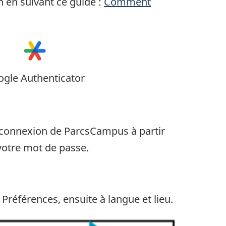
n en suivant ce guide :
Comment
gle Authenticator
e connexion de ParcsCampus à partir
 votre mot de passe.
Préférences, ensuite à langue et lieu.