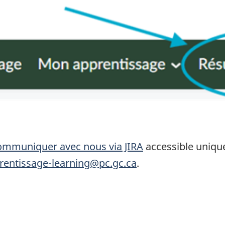
ommuniquer avec nous via JIRA
accessible uniqu
rentissage-learning@pc.gc.ca
.