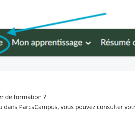
er de formation ?
u dans ParcsCampus, vous pouvez consulter vot