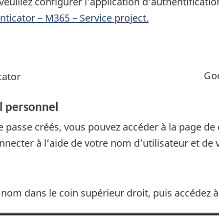
euillez configurer l’application d’authentificatio
enticator – M365 – Service project.
Goo
cator
l personnel
e passe créés, vous pouvez accéder à la page d
nnecter à l’aide de votre nom d’utilisateur et de
om dans le coin supérieur droit, puis accédez à 