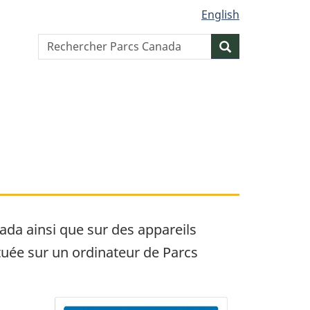
English
Search
Resercher
website
ada ainsi que sur des appareils
ctuée sur un ordinateur de Parcs