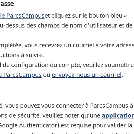
passe
 de ParcsCampus
et cliquez sur le bouton bleu «
u-dessus des champs de nom d’utilisateur et de
mplétée, vous recevrez un courriel à votre adres
ctions à suivre.
el de configuration du compte, veuillez soumettr
 à ParcsCampus
ou
envoyez-nous un courriel
.
é, vous pouvez vous connecter à ParcsCampus à l’
ns de sécurité, veuillez noter qu’une
applicatio
gle Authenticator) est requise pour valider la v