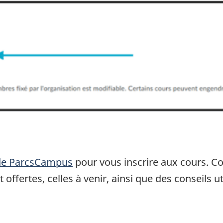
 de ParcsCampus
pour vous inscrire aux cours. C
offertes, celles à venir, ainsi que des conseils u