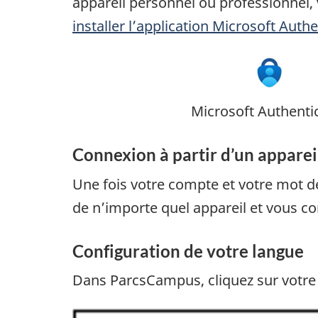
appareil personnel ou professionnel, v
installer l’application Microsoft Auth
Microsoft Authenti
Connexion à partir d’un apparei
Une fois votre compte et votre mot d
de n’importe quel appareil et vous co
Configuration de votre langue
Dans ParcsCampus, cliquez sur votre n