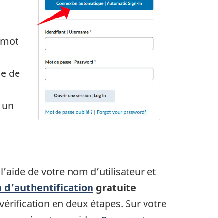
 mot
se de
e un
aide de votre nom d’utilisateur et
n d’authentification
gratuite
érification en deux étapes. Sur votre