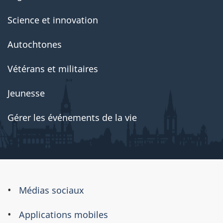
Science et innovation
Autochtones
Vétérans et militaires
Jeunesse
Gérer les événements de la vie
À
Médias sociaux
propos
Applications mobiles