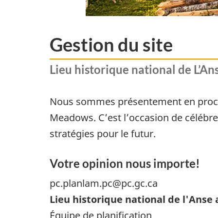
Gestion du site
Lieu historique national de L’
Nous sommes présentement en processu
Meadows. C’est l’occasion de célébrer 
stratégies pour le futur.
Votre opinion nous importe!
pc.planlam.pc@pc.gc.ca
Lieu historique national de l'Ans
Équipe de planification