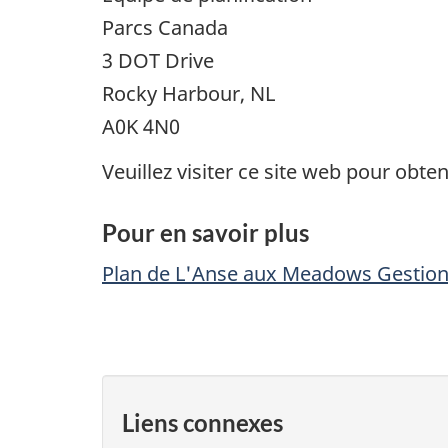
Parcs Canada
3 DOT Drive
Rocky Harbour, NL
A0K 4N0
Veuillez visiter ce site web pour obte
Pour en savoir plus
Plan de L'Anse aux Meadows Gestion d
Liens connexes