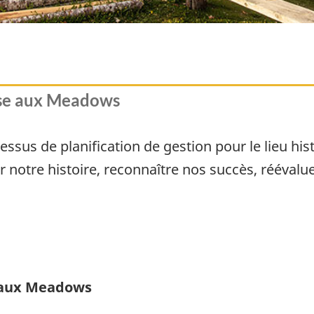
Anse aux Meadows
s de planification de gestion pour le lieu hist
notre histoire, reconnaître nos succès, réévaluer
e aux Meadows