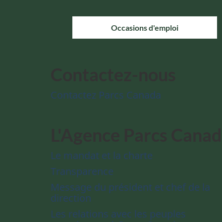
Occasions d'emploi
Contactez-nous
Contactez Parcs Canada
L'Agence Parcs Cana
Le mandat et la charte
Transparence
Message du président et chef de la
direction
Les relations avec les peuples