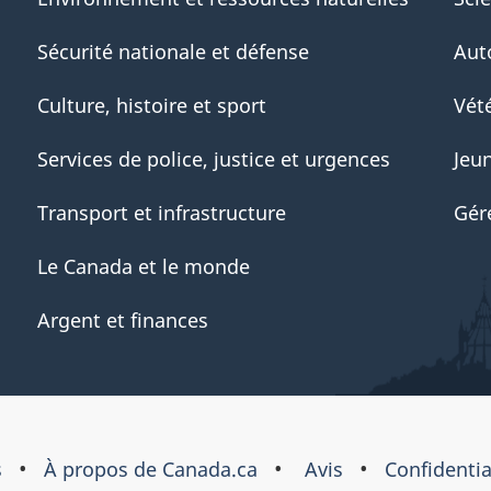
Sécurité nationale et défense
Aut
Culture, histoire et sport
Vété
Services de police, justice et urgences
Jeu
Transport et infrastructure
Gér
Le Canada et le monde
Argent et finances
s
À propos de Canada.ca
Avis
Confidentia