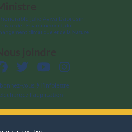
Ministre
’honorable Julie Aviva Dabrusin
inistre de l’Environnement, du
hangement climatique et de la Nature
Nous joindre
Facebook
Twitter
YouTube
Instagram
bonnez-vous à l’infolettre
éléchargez l’application
ence et innovation