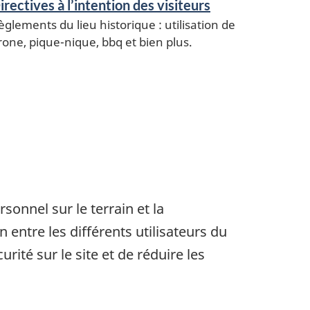
irectives à l’intention des visiteurs
èglements du lieu historique : utilisation de
rone, pique-nique, bbq et bien plus.
onnel sur le terrain et la
 entre les différents utilisateurs du
ité sur le site et de réduire les