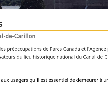
s
al-de-Carillon
des préoccupations de Parcs Canada et l’Agence
sateurs du lieu historique national du Canal-de-C
aux usagers qu'il est essentiel de demeurer à un