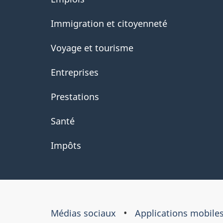
government
Immigration et citoyenneté
Voyage et tourisme
Entreprises
Prestations
Santé
Impôts
À
Médias sociaux
Applications mobile