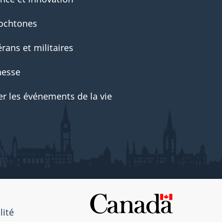
ochtones
rans et militaires
nesse
er les événements de la vie
lité