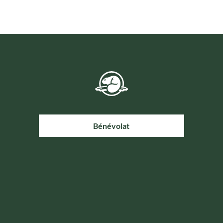
Bénévolat