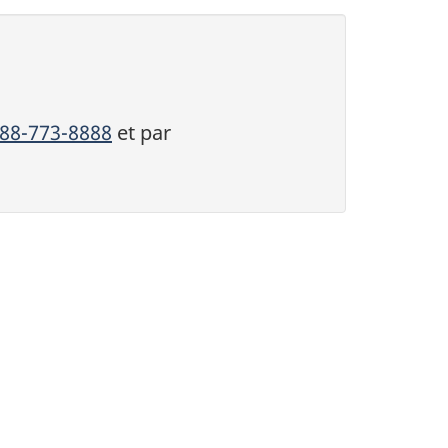
888-773-8888
et par