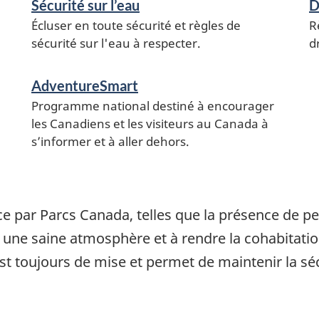
Sécurité sur l’eau
D
Écluser en toute sécurité et règles de
R
sécurité sur l'eau à respecter.
d
AdventureSmart
Programme national destiné à encourager
les Canadiens et les visiteurs au Canada à
s’informer et à aller dehors.
 par Parcs Canada, telles que la présence de pers
 une saine atmosphère et à rendre la cohabitation
 toujours de mise et permet de maintenir la sécur