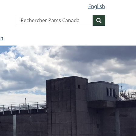
English
Search
Resercher
website
on