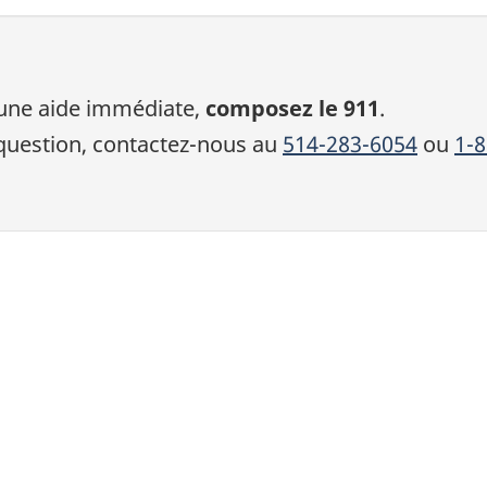
 une aide immédiate,
composez le 911
.
 question, contactez-nous au
514-283-6054
ou
1-