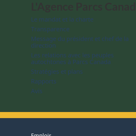
L'Agence Parcs Cana
Le mandat et la charte
Transparence
Message du président et chef de la
direction
Les relations avec les peuples
autochtones à Parcs Canada
Stratégies et plans
Rapports
Avis
About
Emplois