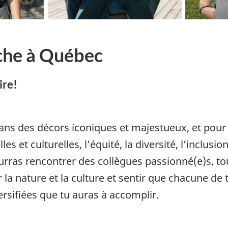
che à Québec
ire!
dans des décors iconiques et majestueux, et pour
s et culturelles, l’équité, la diversité, l’inclusion
pourras rencontrer des collègues passionné(e)s, 
la nature et la culture et sentir que chacune de t
ersifiées que tu auras à accomplir.