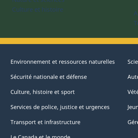
Culture et histoire
A
T
Environnement et ressources naturelles
Sci
Sécurité nationale et défense
Aut
Culture, histoire et sport
Vété
Services de police, justice et urgences
Jeu
Transport et infrastructure
Gér
Le Canada et le monde