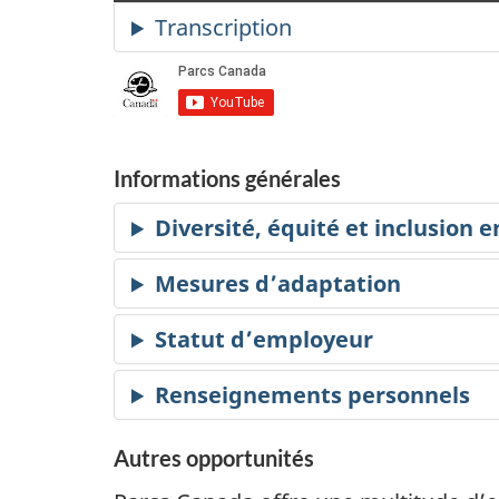
mode
muet
Informations générales
Mesures d’adaptation
Statut d’employeur
Autres opportunités