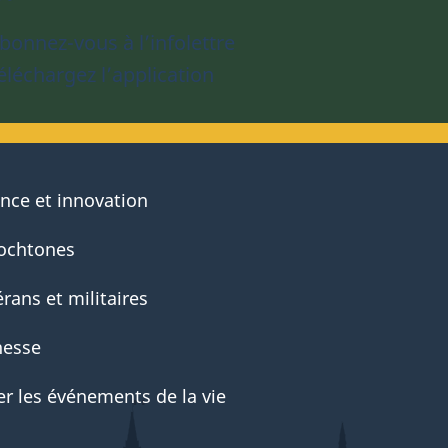
bonnez-vous à l’infolettre
éléchargez l’application
ence et innovation
ochtones
rans et militaires
nesse
er les événements de la vie