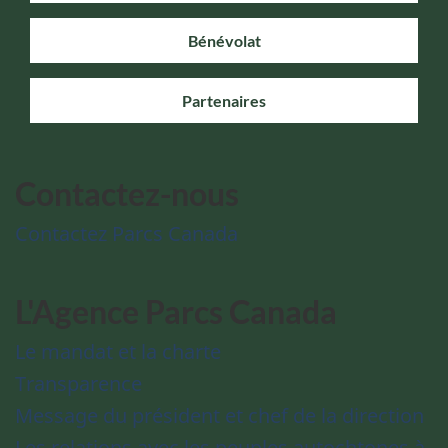
Bénévolat
Partenaires
Contactez-nous
Contactez Parcs Canada
L'Agence Parcs Canada
Le mandat et la charte
Transparence
Message du président et chef de la direction
Les relations avec les peuples autochtones à