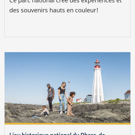
Ce parc national crée des expériences et
des souvenirs hauts en couleur!
Lieu historique national du Phare-de-