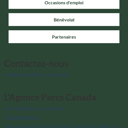
Occasions d'emploi
Bénévolat
Partenaires
Contactez-nous
Contactez Parcs Canada
L'Agence Parcs Canada
Le mandat et la charte
Transparence
Message du président et chef de la direction