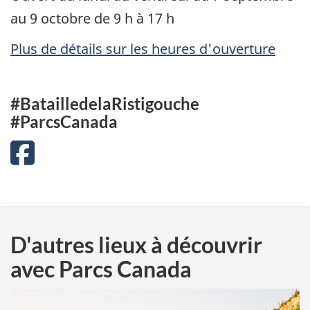
au 9 octobre de 9 h à 17 h
Plus de détails sur les heures d'ouverture
#BatailledelaRistigouche
#ParcsCanada
Facebook
D'autres lieux à découvrir
avec Parcs Canada