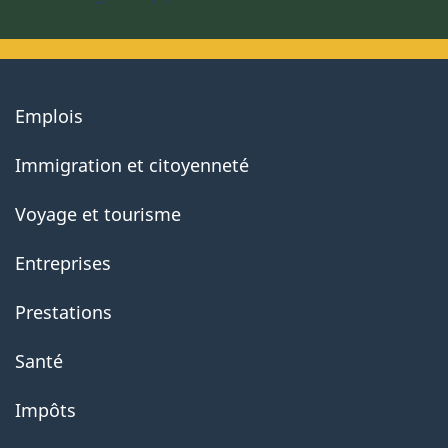
About
Emplois
government
Immigration et citoyenneté
Voyage et tourisme
Entreprises
Prestations
Santé
Impôts