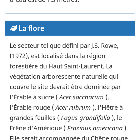
La flore
Le secteur tel que défini par J.S. Rowe,
(1972), est localisé dans la région
forestière du Haut Saint-Laurent. La
végétation arborescente naturelle qui
couvre le site devrait être dominée par
l'Érable à sucre (
Acer saccharum
),
l'Érable rouge (
Acer rubrum
), l'Hêtre à
grandes feuilles (
Fagus grandifolia
), le
Frêne d'Amérique (
Fraxinus americana
).
Elle serait accompagnée du Chêne rouge