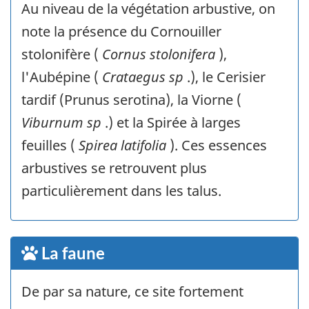
Au niveau de la végétation arbustive, on
note la présence du Cornouiller
stolonifère (
Cornus stolonifera
),
l'Aubépine (
Crataegus sp
.), le Cerisier
tardif (Prunus serotina), la Viorne (
Viburnum sp
.) et la Spirée à larges
feuilles (
Spirea latifolia
). Ces essences
arbustives se retrouvent plus
particulièrement dans les talus.
La faune
De par sa nature, ce site fortement