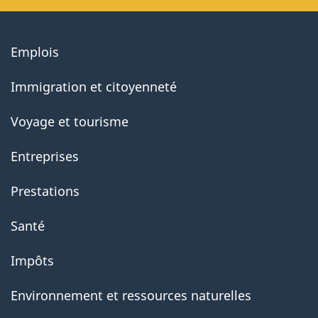
About
Emplois
government
Immigration et citoyenneté
Voyage et tourisme
Entreprises
Prestations
Santé
Impôts
Environnement et ressources naturelles