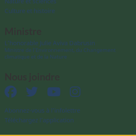
Nature et sciences
Culture et histoire
Ministre
L’honorable Julie Aviva Dabrusin
Ministre de l’Environnement, du Changement
climatique et de la Nature
Nous joindre
Facebook
Twitter
YouTube
Instagram
Abonnez-vous à l’infolettre
Téléchargez l’application