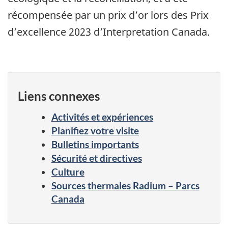
récompensée par un prix d’or lors des Prix
d’excellence 2023 d’Interpretation Canada.
Liens connexes
Activités et expériences
Planifiez votre visite
Bulletins importants
Sécurité et directives
Culture
Sources thermales Radium – Parcs
Canada