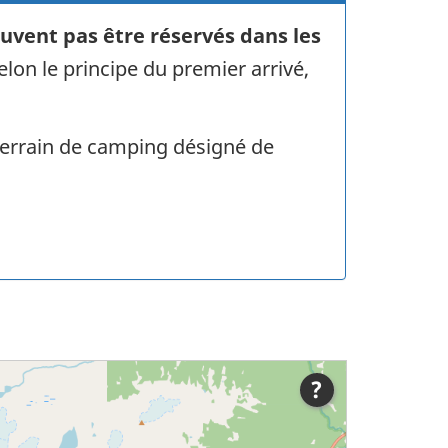
uvent pas être réservés dans les
on le principe du premier arrivé,
terrain de camping désigné de
?