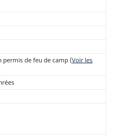
un permis de feu de camp (
Voir les
nrées