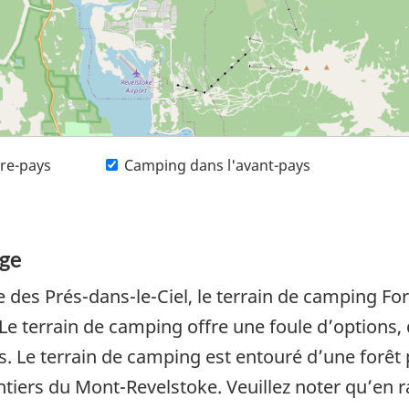
ère-pays
Camping dans l'avant-pays
ige
 des Prés-dans-le-Ciel, le terrain de camping For
. Le terrain de camping offre une foule d’optio
ifs. Le terrain de camping est entouré d’une forêt
tiers du Mont-Revelstoke. Veuillez noter qu’en ra