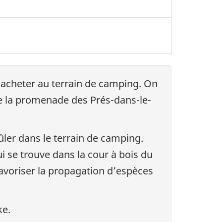
 acheter au terrain de camping. On
de la promenade des Prés-dans-le-
ûler dans le terrain de camping.
i se trouve dans la cour à bois du
favoriser la propagation d’espèces
ke.