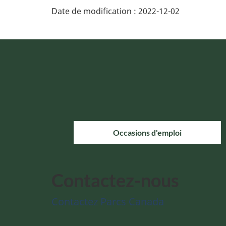
Date de modification :
2022-12-02
Occasions d'emploi
Contactez-nous
Contactez Parcs Canada