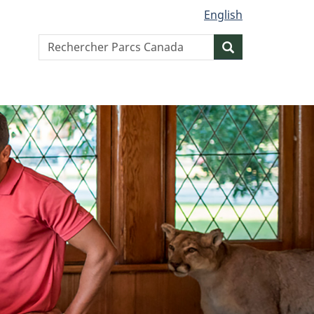
English
Search
Resercher
website