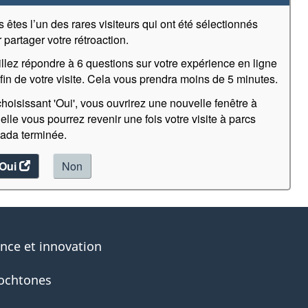
 êtes l’un des rares visiteurs qui ont été sélectionnés
 partager votre rétroaction.
llez répondre à 6 questions sur votre expérience en ligne
 fin de votre visite. Cela vous prendra moins de 5 minutes.
hoisissant 'Oui', vous ouvrirez une nouvelle fenêtre à
elle vous pourrez revenir une fois votre visite à parcs
ada terminée.
Oui
accéder
Non
au
sondage.
ence et innovation
ochtones