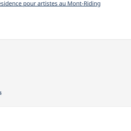
ésidence pour artistes au Mont-Riding
s