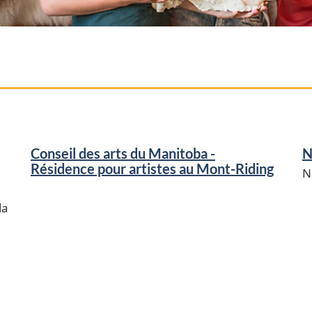
Conseil des arts du Manitoba -
N
Résidence pour artistes au Mont-Riding
N
da