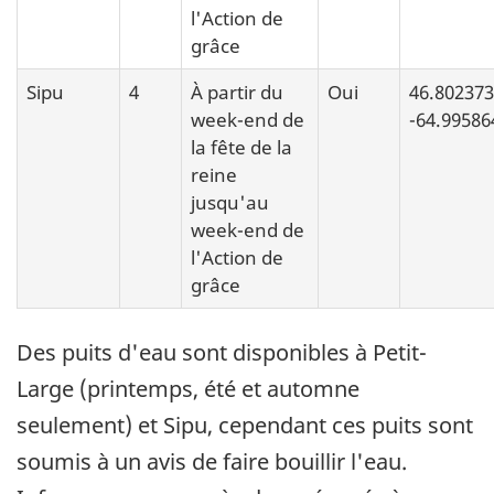
l'Action de
grâce
Sipu
4
À partir du
Oui
46.802373
week-end de
-64.99586
la fête de la
reine
jusqu'au
week-end de
l'Action de
grâce
Des puits d'eau sont disponibles à Petit-
Large (printemps, été et automne
seulement) et Sipu, cependant ces puits sont
soumis à un avis de faire bouillir l'eau.