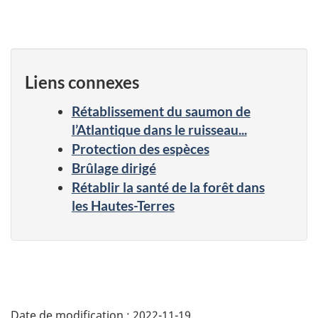
Liens connexes
Rétablissement du saumon de
l’Atlantique dans le ruisseau...
Protection des espèces
Brûlage dirigé
Rétablir la santé de la forêt dans
les Hautes-Terres
Date de modification :
2022-11-19