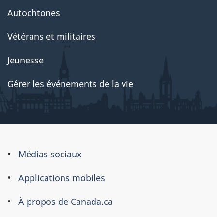
Autochtones
Vétérans et militaires
Jeunesse
Gérer les événements de la vie
À
Médias sociaux
propos
Applications mobiles
de
ce
À propos de Canada.ca