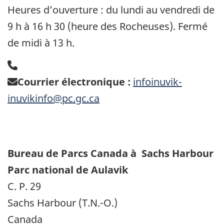
Heures d’ouverture : du lundi au vendredi de
9 h à 16 h 30 (heure des Rocheuses). Fermé
de midi à 13 h.
Courrier électronique :
infoinuvik-
inuvikinfo@pc.gc.ca
Bureau de Parcs Canada à Sachs Harbour
Parc national de Aulavik
C. P. 29
Sachs Harbour (T.N.-O.)
Canada