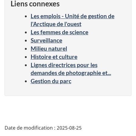
Liens connexes
Les emplois - Unité de gestion de
l'Arctique de l'ouest
Les femmes de science
Surveillance
Milieu naturel
Histoire et culture
Lignes directrices pour les
demandes de photographie et...
Gestion du parc
Date de modification :
2025-08-25