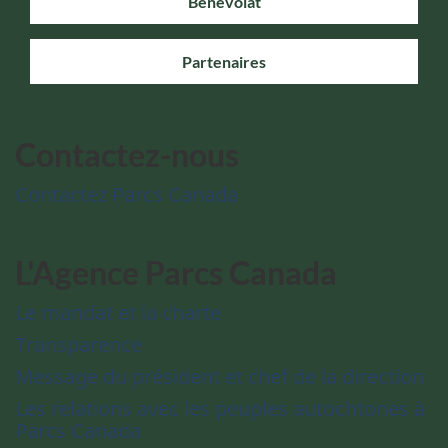
Bénévolat
Partenaires
Contactez-nous
Contactez Parcs Canada
L'Agence Parcs Canada
Le mandat et la charte
Transparence
Message du président et chef de la direction
Les relations avec les peuples autochtones à
Parcs Canada