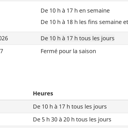
De 10 h à 17 h en semaine
De 10 h à 18 h les fins semaine e
026
De 10 h à 17 h tous les jours
27
Fermé pour la saison
Heures
De 10 h à 17 h tous les jours
De 5 h 30 à 20 h tous les jours