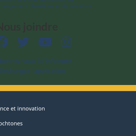
hangement climatique et de la Nature
Nous joindre
Facebook
Twitter
YouTube
Instagram
bonnez-vous à l’infolettre
éléchargez l’application
ence et innovation
ochtones