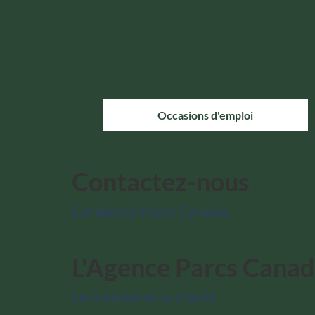
Occasions d'emploi
Contactez-nous
Contactez Parcs Canada
L'Agence Parcs Cana
Le mandat et la charte