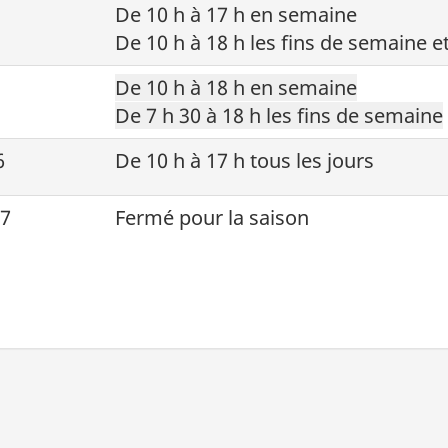
De 10 h à 17 h en semaine
De 10 h à 18 h les fins de semaine e
De 10 h à 18 h en semaine
De 7 h 30 à 18 h les fins de semaine
6
De 10 h à 17 h tous les jours
27
Fermé pour la saison