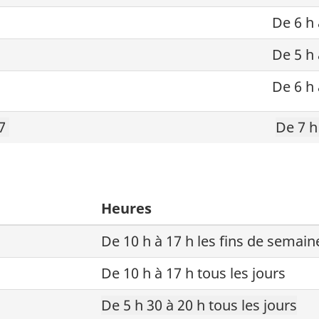
De 6 h 
De 5 h 
De 6 h 
27
De 7 h
Heures
De 10 h à 17 h
les fins de semai
De 10 h à 17 h tous les jours
De 5 h 30 à 20 h tous les jours