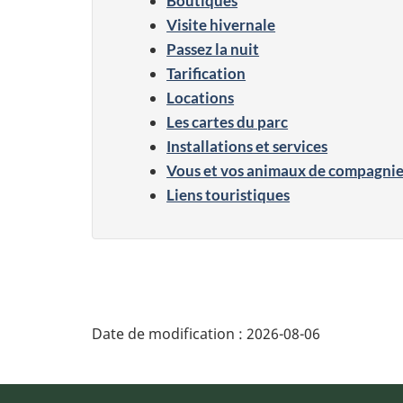
Boutiques
Visite hivernale
Passez la nuit
Tarification
Locations
Les cartes du parc
Installations et services
Vous et vos animaux de compagni
Liens touristiques
Date de modification :
2026-08-06