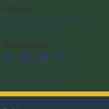
Ministre
L’honorable Julie Aviva Dabrusin
Ministre de l’Environnement, du Changement
climatique et de la Nature
Nous joindre
Facebook
Twitter
YouTube
Instagram
Abonnez-vous à l’infolettre
Téléchargez l’application
About