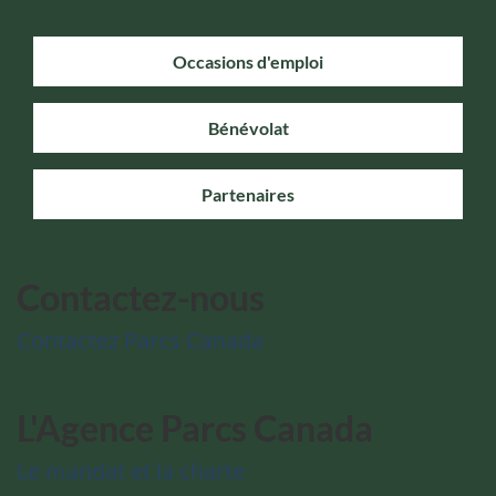
Occasions d'emploi
Bénévolat
Partenaires
Contactez-nous
Contactez Parcs Canada
L'Agence Parcs Canada
Le mandat et la charte