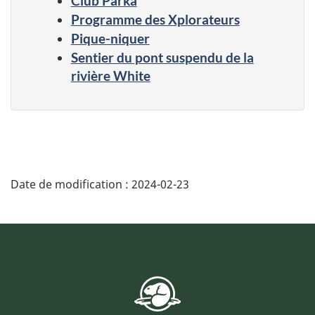
Club Parka
Programme des Xplorateurs
Pique-niquer
Sentier du pont suspendu de la
rivière White
Date de modification :
2024-02-23