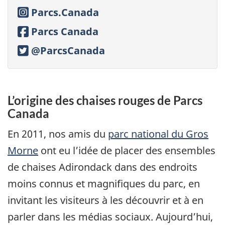
Instagram:
Parcs.Canada
Facebook:
Parcs Canada
Twitter:
@ParcsCanada
L’origine des chaises rouges de Parcs
Canada
En 2011, nos amis du
parc national du Gros
Morne
ont eu l’idée de placer des ensembles
de chaises Adirondack dans des endroits
moins connus et magnifiques du parc, en
invitant les visiteurs à les découvrir et à en
parler dans les médias sociaux. Aujourd’hui,