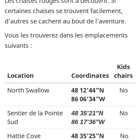
Les chaises rouges sont à découvrir. Si
certaines chaises se trouvent facilement,
d’autres se cachent au bout de l’aventure.
Vous les trouverez dans les emplacements
suivants :
Kids
Location
Coordinates
chairs
North Swallow
48 12’44”N
No
86 06’34”W
Sentier de la Pointe
No
48 35’21”N
Sud
86 17’36”W
Hattie Cove
48 35’25”N
No