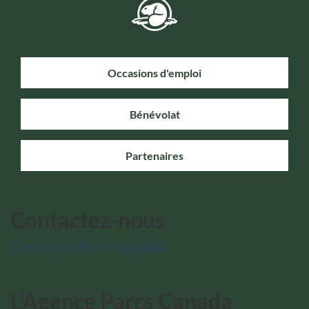
Occasions d'emploi
Bénévolat
Partenaires
Contactez-nous
Contactez Parcs Canada
L'Agence Parcs Canada