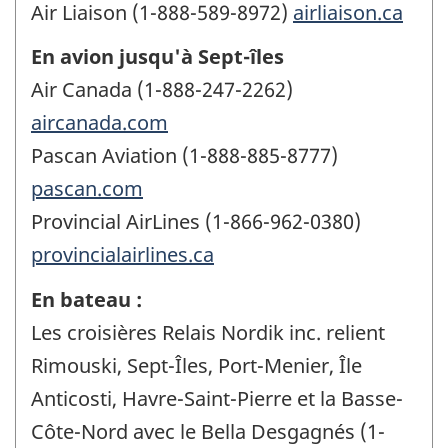
Air Liaison (1-888-589-8972)
airliaison.ca
En avion jusqu'à Sept-îles
Air Canada (1-888-247-2262)
aircanada.com
Pascan Aviation (1-888-885-8777)
pascan.com
Provincial AirLines (1-866-962-0380)
provincialairlines.ca
En bateau :
Les croisières Relais Nordik inc. relient
Rimouski, Sept-Îles, Port-Menier, Île
Anticosti, Havre-Saint-Pierre et la Basse-
Côte-Nord avec le Bella Desgagnés (1-