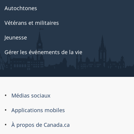
Autochtones
Vétérans et militaires
Jeunesse
Gérer les événements de la vie
À
Médias sociaux
propos
Applications mobiles
de
ce
À propos de Canada.ca