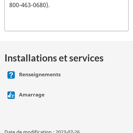
800-463-0680).
Installations et services
Renseignements
Amarrage
Date de modification :
2023-07-26