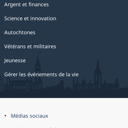
Argent et finances
Science et innovation
Autochtones
Vétérans et militaires
Jeunesse
Gérer les événements de la vie
À
Médias sociaux
propos