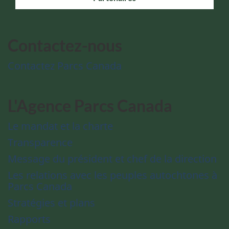
Contactez-nous
Contactez Parcs Canada
L'Agence Parcs Canada
Le mandat et la charte
Transparence
Message du président et chef de la direction
Les relations avec les peuples autochtones à
Parcs Canada
Stratégies et plans
Rapports