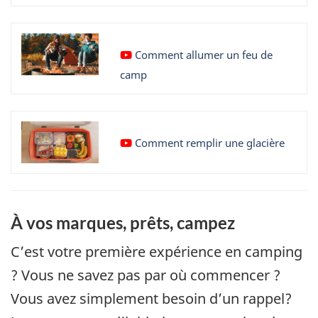
:
Vidéo
Comment allumer un feu de
YouTube
camp
:
Vidéo
Comment remplir une glacière
YouTube
:
À vos marques, prêts, campez
C’est votre première expérience en camping
? Vous ne savez pas par où commencer ?
Vous avez simplement besoin d’un rappel?