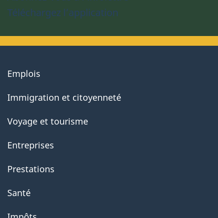
Téléchargez l’application
About
Emplois
government
Immigration et citoyenneté
Voyage et tourisme
Entreprises
Prestations
Santé
Impôts