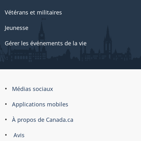
Vétérans et militaires
Jeunesse
Gérer les événements de la vie
À
Médias sociaux
propos
Applications mobiles
de
ce
À propos de Canada.ca
site
Avis