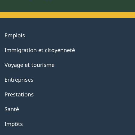
About
Emplois
government
Immigration et citoyenneté
Voyage et tourisme
Entreprises
Prestations
Santé
Impôts