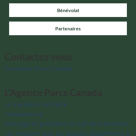
Bénévolat
Partenaires
Contactez-nous
Contactez Parcs Canada
L'Agence Parcs Canada
Le mandat et la charte
Transparence
Message du président et chef de la direction
Les relations avec les peuples autochtones à