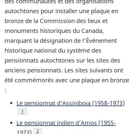
des communautés et des organisations
autochtones pour installer une plaque en
bronze de la Commission des lieux et
monuments historiques du Canada,
marquant la désignation de l'Événement
historique national du système des
pensionnats autochtones sur les sites des
anciens pensionnats. Les sites suivants ont
été commémorés avec une plaque en bronze
:
Le pensionnat d’Assiniboia (1958-1973)
Footnote
1
Le pensionnat indien d’Amos (1955-
Footnote
2
1973)