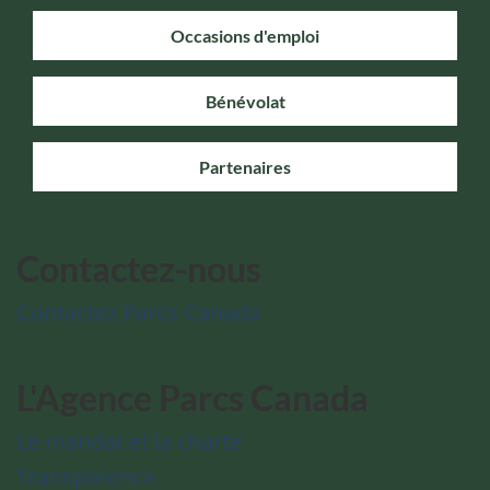
Occasions d'emploi
Bénévolat
Partenaires
Contactez-nous
Contactez Parcs Canada
L'Agence Parcs Canada
Le mandat et la charte
Transparence