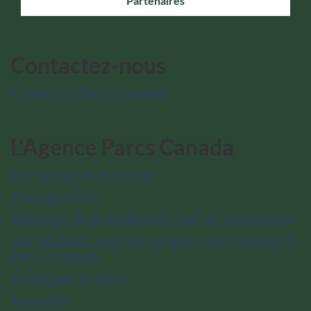
Partenaires
Contactez-nous
Contactez Parcs Canada
L'Agence Parcs Canada
Le mandat et la charte
Transparence
Message du président et chef de la direction
Les relations avec les peuples autochtones à
Parcs Canada
Stratégies et plans
Rapports