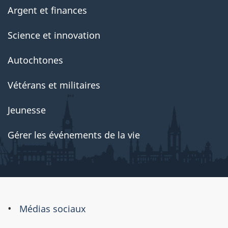
Argent et finances
Science et innovation
Autochtones
Vétérans et militaires
Jeunesse
Gérer les événements de la vie
À
Médias sociaux
propos