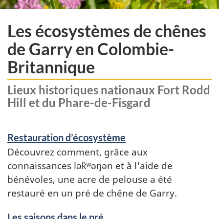
Les écosystèmes de chênes
de Garry en Colombie-
Britannique
Lieux historiques nationaux Fort Rodd
Hill et du Phare-de-Fisgard
Restauration d’écosystème
Découvrez comment, grâce aux
connaissances lək̓ʷəŋən et à l'aide de
bénévoles, une acre de pelouse a été
restauré en un pré de chêne de Garry.
Les saisons dans le pré