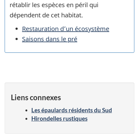
rétablir les espèces en péril qui
dépendent de cet habitat.
Restauration d’un écosystème
Saisons dans le pré
Liens connexes
Les épaulards résidents du Sud
Hirondelles rustiques