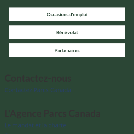
Occasions d'emploi
Bénévolat
Partenaires
Contactez-nous
Contactez Parcs Canada
L'Agence Parcs Canada
Le mandat et la charte