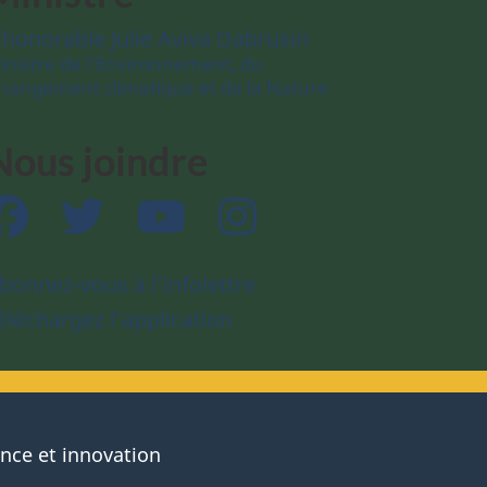
’honorable Julie Aviva Dabrusin
inistre de l’Environnement, du
hangement climatique et de la Nature
Nous joindre
Facebook
Twitter
YouTube
Instagram
bonnez-vous à l’infolettre
éléchargez l’application
ence et innovation