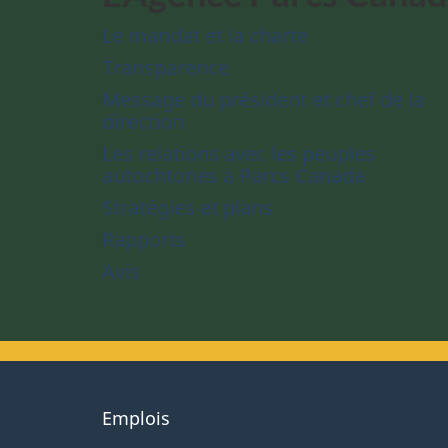
Le mandat et la charte
Transparence
Message du président et chef de la
direction
Les relations avec les peuples
autochtones à Parcs Canada
Stratégies et plans
Rapports
Avis
About
Emplois
government