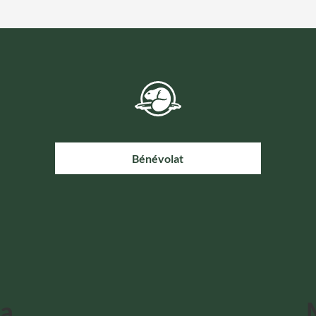
Bénévolat
da