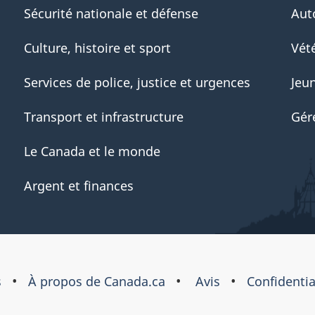
Sécurité nationale et défense
Aut
Culture, histoire et sport
Vété
Services de police, justice et urgences
Jeu
Transport et infrastructure
Gér
Le Canada et le monde
Argent et finances
s
À propos de Canada.ca
Avis
Confidentia