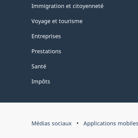
Immigration et citoyenneté
Voyage et tourisme
Entreprises
Prestations
Santé
Impôts
À
Médias sociaux
Applications mobile
propos