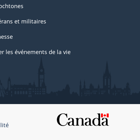
ochtones
rans et militaires
nesse
er les événements de la vie
lité