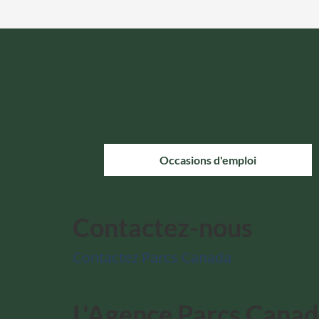
Occasions d'emploi
Contactez-nous
Contactez Parcs Canada
L'Agence Parcs Cana