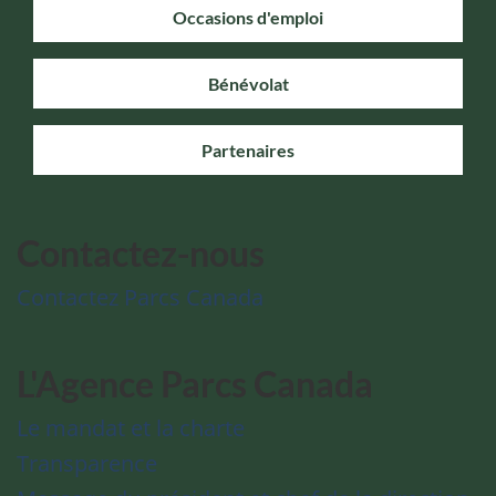
Occasions d'emploi
Bénévolat
Partenaires
Contactez-nous
Contactez Parcs Canada
L'Agence Parcs Canada
Le mandat et la charte
Transparence