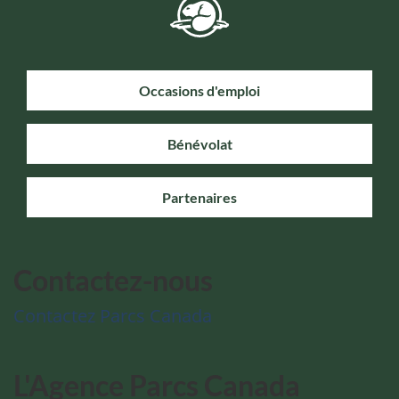
Occasions d'emploi
Bénévolat
Partenaires
Contactez-nous
Contactez Parcs Canada
L'Agence Parcs Canada