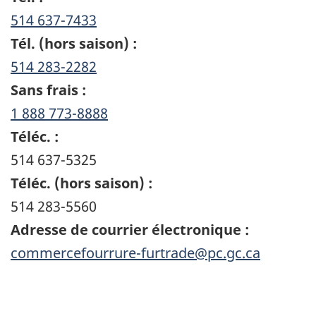
514 637-7433
Tél. (hors saison) :
514 283-2282
Sans frais :
1 888 773-8888
Téléc. :
514 637-5325
Téléc. (hors saison) :
514 283-5560
Adresse de courrier électronique :
commercefourrure-furtrade@pc.gc.ca