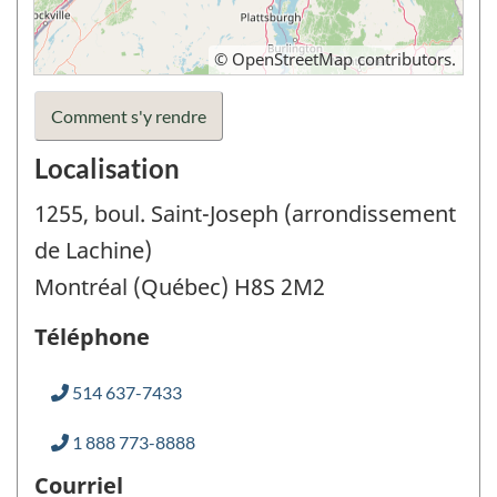
©
OpenStreetMap
contributors.
Comment s'y rendre
Localisation
1255, boul. Saint-Joseph (arrondissement
de Lachine)
Montréal (Québec) H8S 2M2
Téléphone
514 637-7433
1 888 773-8888
Courriel