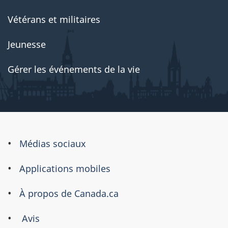
Vétérans et militaires
Jeunesse
Gérer les événements de la vie
À
Médias sociaux
propos
Applications mobiles
de
ce
À propos de Canada.ca
site
Avis