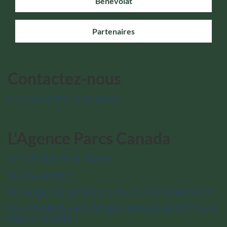
Bénévolat
Partenaires
Contactez-nous
Contactez Parcs Canada
L'Agence Parcs Canada
Le mandat et la charte
Transparence
Message du président et chef de la direction
Les relations avec les peuples autochtones à
Parcs Canada