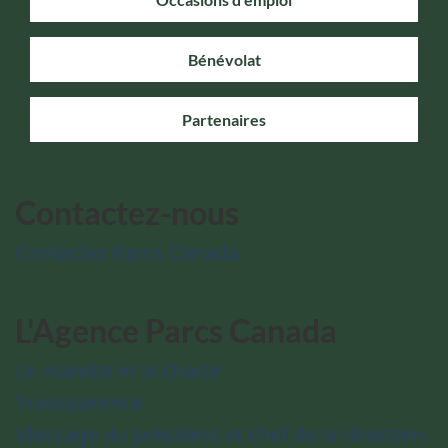
Bénévolat
Partenaires
Contactez-nous
Contactez Parcs Canada
L'Agence Parcs Canada
Le mandat et la charte
Transparence
Message du président et chef de la direction