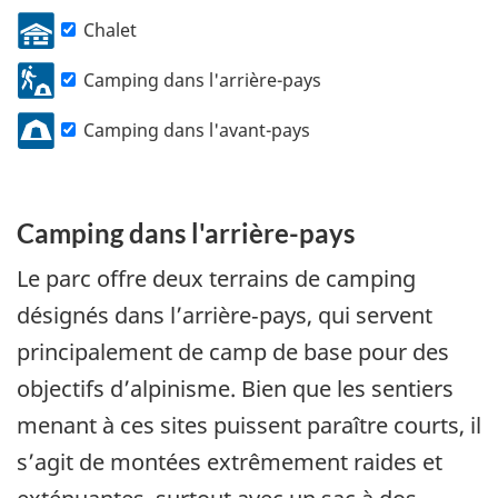
Basculer
Chalet
l'affichage
Camping dans l'arrière-pays
de
Camping dans l'avant-pays
la
couche
Camping dans l'arrière-pays
Le parc offre deux terrains de camping
désignés dans l’arrière‑pays, qui servent
principalement de camp de base pour des
objectifs d’alpinisme. Bien que les sentiers
menant à ces sites puissent paraître courts, il
s’agit de montées extrêmement raides et