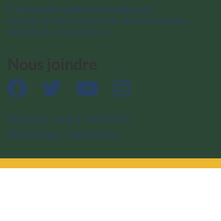
L’honorable Julie Aviva Dabrusin
Ministre de l’Environnement, du Changement
climatique et de la Nature
Nous joindre
Facebook
Twitter
YouTube
Instagram
Abonnez-vous à l’infolettre
Téléchargez l’application