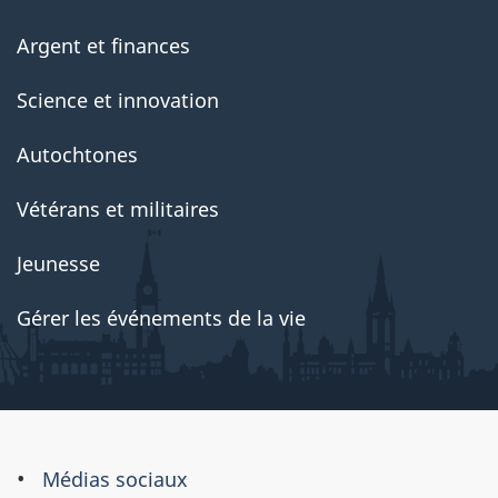
Argent et finances
Science et innovation
Autochtones
Vétérans et militaires
Jeunesse
Gérer les événements de la vie
À
Médias sociaux