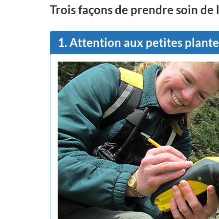
Trois façons de prendre soin de 
1.
Attention aux petites plante