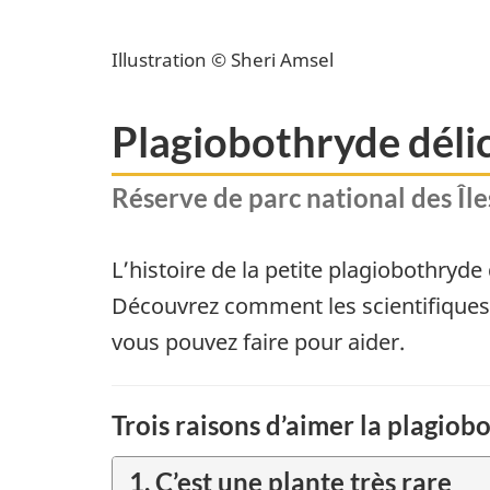
Illustration © Sheri Amsel
Plagiobothryde délic
Réserve de parc national des Île
L’histoire de la petite plagiobothryde 
Découvrez comment les scientifiques d
vous pouvez faire pour aider.
Trois raisons d’aimer la plagiob
1.
C’est une plante très rare