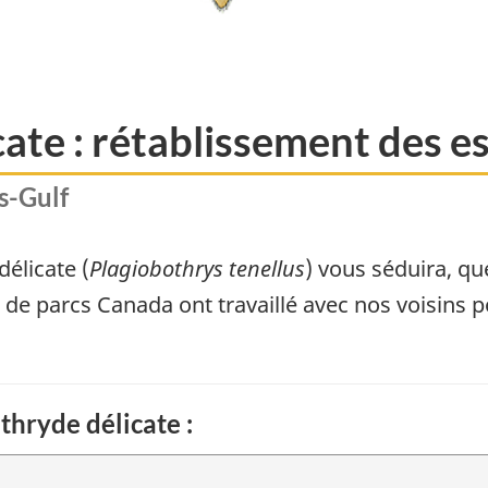
ate : rétablissement des es
s-Gulf
délicate (
Plagiobothrys tenellus
) vous séduira, qu
e parcs Canada ont travaillé avec nos voisins po
othryde délicate :