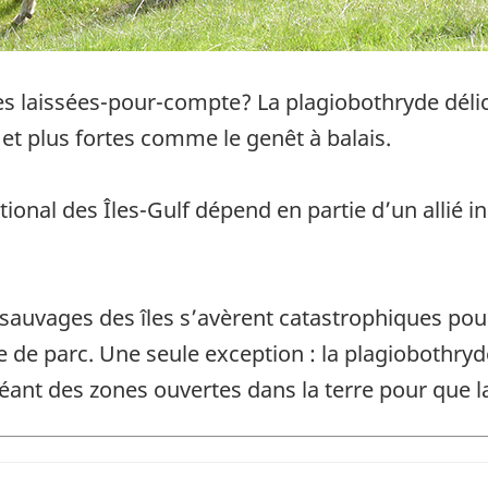
es laissées-pour-compte? La plagiobothryde déli
et plus fortes comme le genêt à balais.
tional des Îles-Gulf dépend en partie d’un allié 
sauvages des îles s’avèrent catastrophiques pour
e de parc. Une seule exception : la plagiobothryde
éant des zones ouvertes dans la terre pour que l