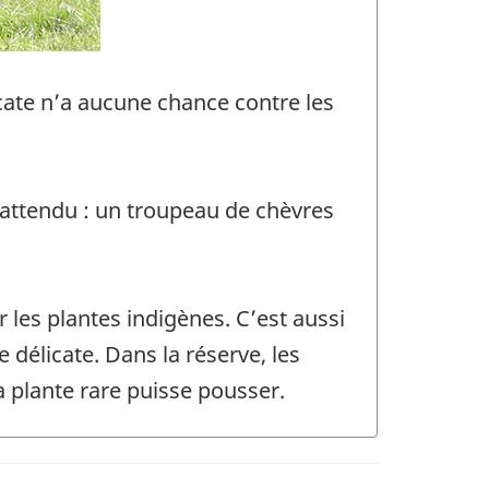
cate n’a aucune chance contre les
inattendu : un troupeau de chèvres
 les plantes indigènes. C’est aussi
 délicate. Dans la réserve, les
a plante rare puisse pousser.