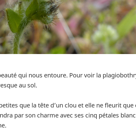
la beauté qui nous entoure. Pour voir la plagiobot
resque au sol.
 petites que la tête d’un clou et elle ne fleurit 
rendra par son charme avec ses cinq pétales blanc
ne.