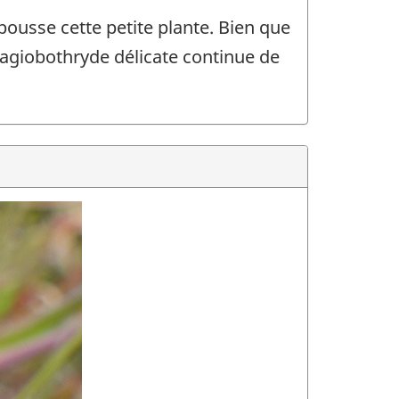
pousse cette petite plante. Bien que
lagiobothryde délicate continue de