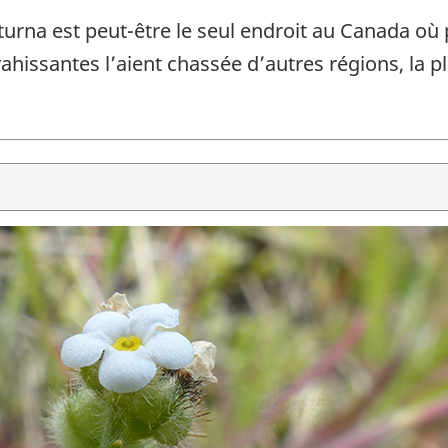
turna est peut-être le seul endroit au Canada où 
ahissantes l’aient chassée d’autres régions, la p