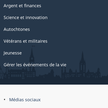
Argent et finances
Science et innovation
Autochtones
Vétérans et militaires
Jeunesse
Gérer les événements de la vie
À
Médias sociaux