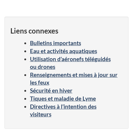
Liens connexes
Bulletins importants
Eau et activités aquatiques
Utilisation d’aéronefs téléguidés
ou drones
Renseignements et mises à jour sur
les feux
Sécurité en hiver
Tiques et maladie de Lyme
Directives à l’intention des
visiteurs