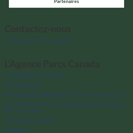
Partenaires
Contactez-nous
Contactez Parcs Canada
L'Agence Parcs Canada
Le mandat et la charte
Transparence
Message du président et chef de la direction
Les relations avec les peuples autochtones à
Parcs Canada
Stratégies et plans
Rapports