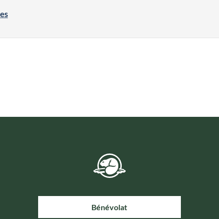
res
Bénévolat