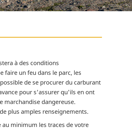
tera à des conditions
 faire un feu dans le parc, les
 possible de se procurer du carburant
'avance pour s'assurer qu'ils en ont
 de marchandise dangereuse.
r de plus amples renseignements.
 au minimum les traces de votre