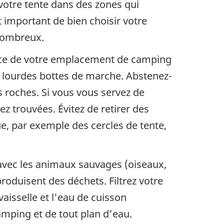
votre tente dans des zones qui
nt important de bien choisir votre
nombreux.
ace de votre emplacement de camping
 lourdes bottes de marche. Abstenez-
s roches. Si vous vous servez de
ez trouvées. Évitez de retirer des
, par exemple des cercles de tente,
avec les animaux sauvages (oiseaux,
produisent des déchets. Filtrez votre
vaisselle et l'eau de cuisson
amping et de tout plan d'eau.