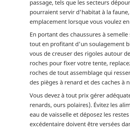
passage, tels que les secteurs dépou
pourraient servir d'habitat à la faune,
emplacement lorsque vous voulez en 
En portant des chaussures à semell
tout en profitant d'un soulagement 
vous de creuser des rigoles autour de
roches pour fixer votre tente, replacez
roches de tout assemblage qui resse
des pièges à renard et des caches à n
Vous devez à tout prix gérer adéquat
renards, ours polaires). Évitez les al
eau de vaisselle et déposez les restes
excédentaire doivent être versées da