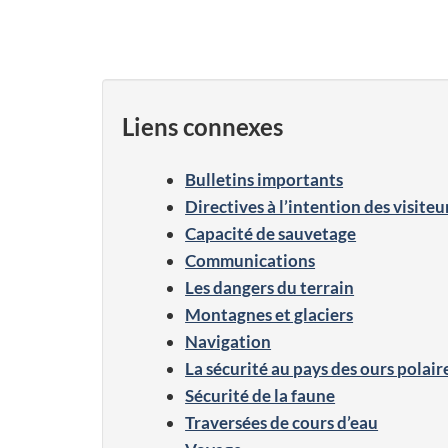
Liens connexes
Bulletins importants
Directives à l’intention des visiteu
Capacité de sauvetage
Communications
Les dangers du terrain
Montagnes et glaciers
Navigation
La sécurité au pays des ours polair
Sécurité de la faune
Traversées de cours d’eau