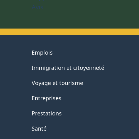
Avis
About
Emplois
government
Immigration et citoyenneté
Voyage et tourisme
Entreprises
Prestations
Santé