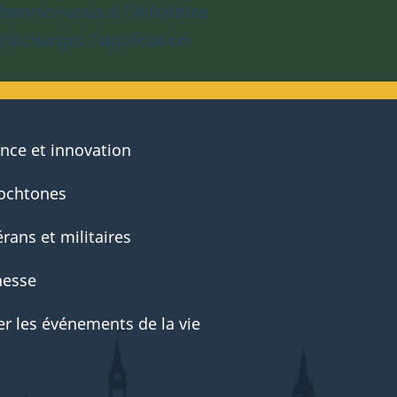
bonnez-vous à l’infolettre
éléchargez l’application
ence et innovation
ochtones
rans et militaires
nesse
er les événements de la vie