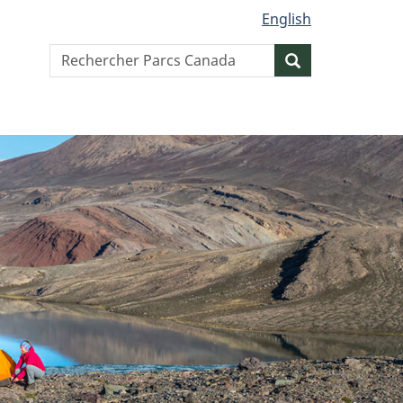
English
Search
Resercher
website