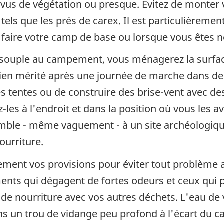
rvus de végétation ou presque. Évitez de monter 
 tels que les prés de carex. Il est particulièreme
faire votre camp de base ou lorsque vous êtes 
e souple au campement, vous ménagerez la surf
bien mérité après une journée de marche dans de
s tentes ou de construire des brise-vent avec de
-les à l'endroit et dans la position où vous les av
mble - même vaguement - à un site archéologique
ourriture.
ement vos provisions pour éviter tout problème 
iments qui dégagent de fortes odeurs et ceux qui 
 de nourriture avec vos autres déchets. L'eau de 
ns un trou de vidange peu profond à l'écart du c