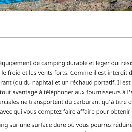
quipement de camping durable et léger qui résis
 froid et les vents forts. Comme il est interdit de
nt (ou du naphta) et un réchaud portatif. Il est
t tout avantage à téléphoner aux fournisseurs à l
rciales ne transportent du carburant qu'à titre
vec qui vous comptez faire affaire pour obteni
g sur une surface dure où vous pourrez réduire