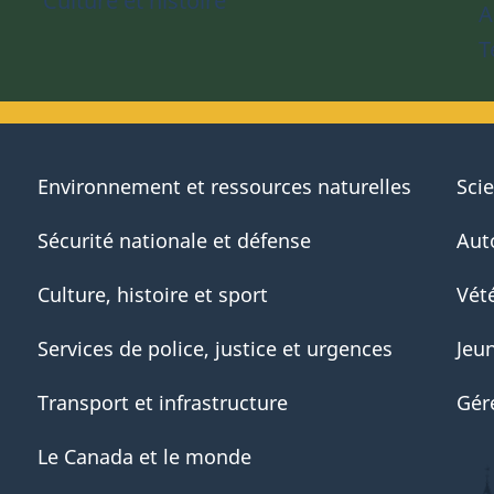
Culture et histoire
A
T
Environnement et ressources naturelles
Sci
Sécurité nationale et défense
Aut
Culture, histoire et sport
Vété
Services de police, justice et urgences
Jeu
Transport et infrastructure
Gér
Le Canada et le monde