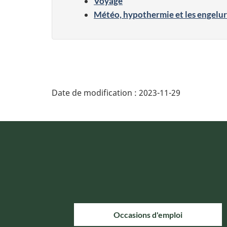
Voyage
Météo, hypothermie et les engelu
Date de modification :
2023-11-29
Occasions d'emploi