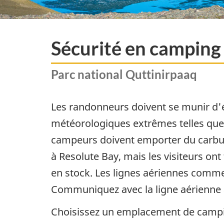
Sécurité en camping
Parc national Quttinirpaaq
Les randonneurs doivent se munir d'é
météorologiques extrêmes telles que le
campeurs doivent emporter du carbura
à Resolute Bay, mais les visiteurs on
en stock. Les lignes aériennes comme
Communiquez avec la ligne aérienne a
Choisissez un emplacement de campin