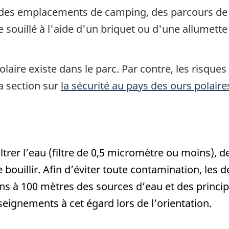
 des emplacements de camping, des parcours de 
e souillé à l'aide d'un briquet ou d'une allumett
olaire existe dans le parc. Par contre, les risqu
la section sur
la sécurité au pays des ours polaire
r l’eau (filtre de 0,5 micromètre ou moins), de l
e bouillir. Afin d’éviter toute contamination, les
s à 100 mètres des sources d’eau et des princi
eignements à cet égard lors de l’orientation.