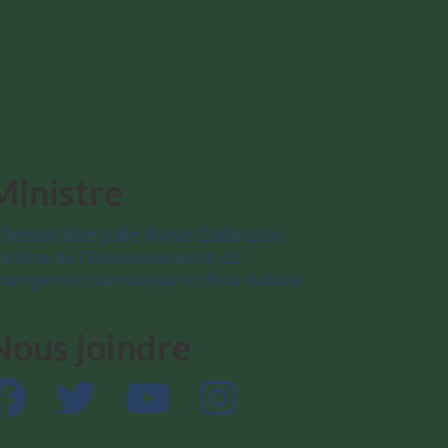
Ministre
’honorable Julie Aviva Dabrusin
inistre de l’Environnement, du
hangement climatique et de la Nature
Nous joindre
Facebook
Twitter
YouTube
Instagram