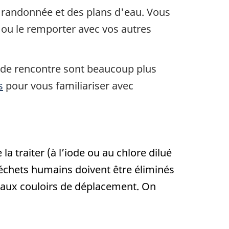
randonnée et des plans d'eau. Vous
e ou le remporter avec vos autres
es de rencontre sont beaucoup plus
s
pour vous familiariser avec
a traiter (à l’iode ou au chlore dilué
 déchets humains doivent être éliminés
paux couloirs de déplacement. On