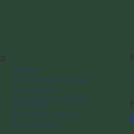
da
Nouvelles
L
M
Lieux historiques nationaux
C
Parcs nationaux
Aires marines nationales de
conservation
Parcs urbains nationaux
Nature et sciences