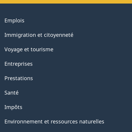
About
Emplois
government
Immigration et citoyenneté
Voyage et tourisme
Entreprises
Prestations
Santé
Impôts
Environnement et ressources naturelles