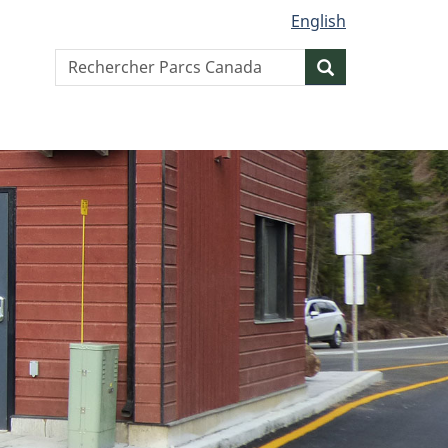
English
Search
Resercher
website