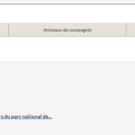
Animaux de compagnie
rs du parc national de...