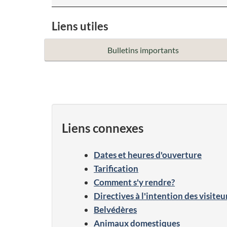
Liens utiles
Bulletins importants
Liens connexes
Dates et heures d'ouverture
Tarification
Comment s'y rendre?
Directives à l'intention des visiteu
Belvédères
Animaux domestiques