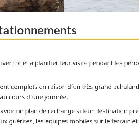
 stationnements
iver tôt et à planifier leur visite pendant les pé
ient complets en raison d’un très grand achaland
 au cours d’une journée.
oir un plan de rechange si leur destination prév
ux guérites, les équipes mobiles sur le terrain et 