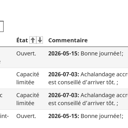
État
Commentaire
Ouvert.
2026-05-15:
Bonne journée!;
e
Capacité
2026-07-03:
Achalandage accru 
limitée
est conseillé d’arriver tôt. ;
c
Capacité
2026-07-03:
Achalandage accru 
limitée
est conseillé d’arriver tôt. ;
int-
Ouvert.
2026-05-15:
Bonne journée!;