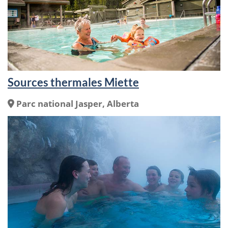
Sources thermales Miette
Endroit
Parc national Jasper, Alberta
: