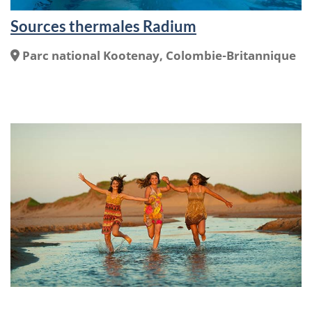
Sources thermales Radium
Endroit
Parc national Kootenay, Colombie-Britannique
: