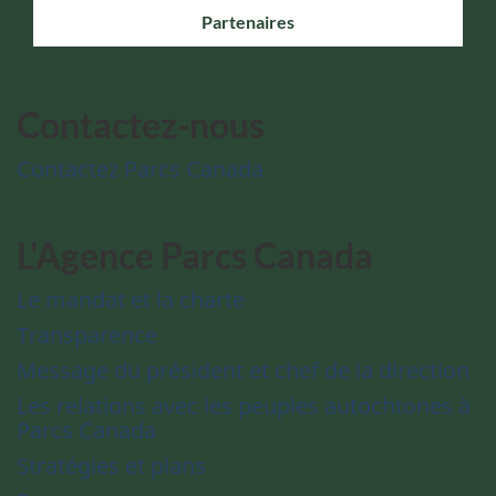
Partenaires
Contactez-nous
Contactez Parcs Canada
L'Agence Parcs Canada
Le mandat et la charte
Transparence
Message du président et chef de la direction
Les relations avec les peuples autochtones à
Parcs Canada
Stratégies et plans