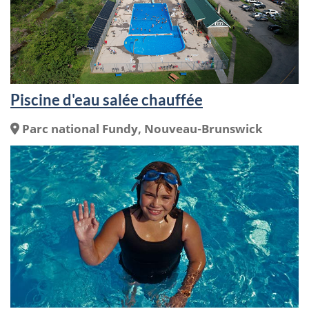
Piscine d'eau salée chauffée
Endroit
Parc national Fundy, Nouveau-Brunswick
: