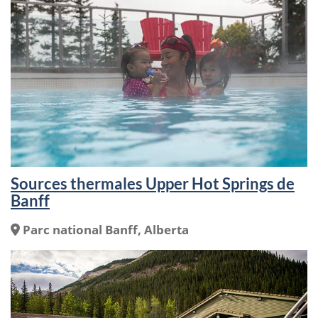
:
Sources thermales Upper Hot Springs de
Banff
Endroit
Parc national Banff, Alberta
: