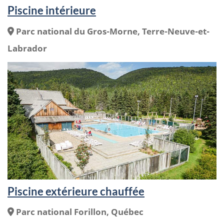
Piscine intérieure
Endroit
Parc national du Gros-Morne, Terre-Neuve-et-
:
Labrador
Piscine extérieure chauffée
Endroit
Parc national Forillon, Québec